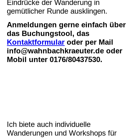
Eindrücke der Wanderung in
gemütlicher Runde ausklingen.
Anmeldungen gerne einfach über
das Buchungstool, das
Kontaktformular
oder per Mail
info@wahnbachkraeuter.de oder
Mobil unter 0176/80437530.
walderdbeere
prämierternaturgarten
stiefmütterchen
Ich biete auch individuelle
Wanderungen und Workshops für