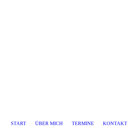
START
ÜBER MICH
TERMINE
KONTAKT