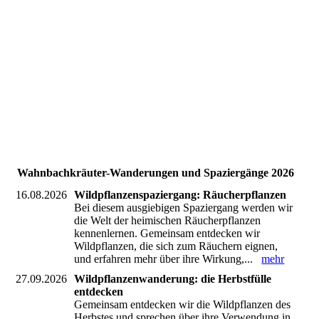
Sommerkraeuterwanderung
naturgarten hochwald
raeucherpflanzen
kraeuterwanderung-saarland goldrute
weißdornfrüchte
winterwald
Wahnbachkräuter-Wanderungen und Spaziergänge 2026
16.08.2026
Wildpflanzenspaziergang: Räucherpflanzen
Bei diesem ausgiebigen Spaziergang werden wir
die Welt der heimischen Räucherpflanzen
kennenlernen. Gemeinsam entdecken wir
Wildpflanzen, die sich zum Räuchern eignen,
und erfahren mehr über ihre Wirkung,...
mehr
27.09.2026
Wildpflanzenwanderung: die Herbstfülle
entdecken
Gemeinsam entdecken wir die Wildpflanzen des
Herbstes und sprechen über ihre Verwendung in