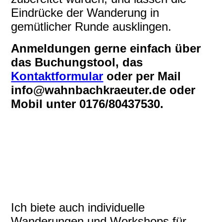
Eindrücke der Wanderung in
gemütlicher Runde ausklingen.
Anmeldungen gerne einfach über
das Buchungstool, das
Kontaktformular
oder per Mail
info@wahnbachkraeuter.de oder
Mobil unter 0176/80437530.
walderdbeere
prämierternaturgarten
stiefmütterchen
Ich biete auch individuelle
Wanderungen und Workshops für