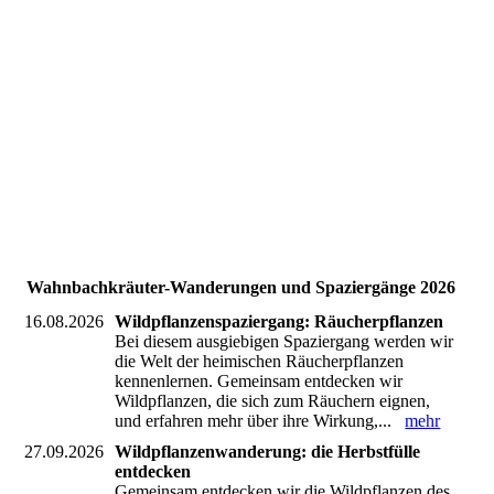
Sommerkraeuterwanderung
naturgarten hochwald
raeucherpflanzen
kraeuterwanderung-saarland goldrute
weißdornfrüchte
winterwald
Wahnbachkräuter-Wanderungen und Spaziergänge 2026
16.08.2026
Wildpflanzenspaziergang: Räucherpflanzen
Bei diesem ausgiebigen Spaziergang werden wir
die Welt der heimischen Räucherpflanzen
kennenlernen. Gemeinsam entdecken wir
Wildpflanzen, die sich zum Räuchern eignen,
und erfahren mehr über ihre Wirkung,...
mehr
27.09.2026
Wildpflanzenwanderung: die Herbstfülle
entdecken
Gemeinsam entdecken wir die Wildpflanzen des