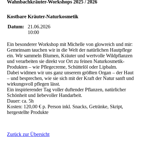
Wahnbachkräuter-Workshops 2025 / 2026
Kostbare Kräuter-Naturkosmetik
Datum:
21.06.2026
10:00
Ein besonderer Workshop mit Michelle von glowreich und mir:
Gemeinsam tauchen wir in die Welt der natürlichen Hautpflege
ein. Wir sammeln Blumen, Kräuter und wertvolle Wildpflanzen
und verarbeiten sie direkt vor Ort zu feinen Naturkosmetik-
Produkten – wie Pflegecreme, Schüttelöl oder Lipbalm.
Dabei widmen wir uns ganz unserem größten Organ – der Haut
– und besprechen, wie sie sich mit der Kraft der Natur sanft und
wirkungsvoll pflegen lässt.
Ein inspirierender Tag voller duftender Pflanzen, natürlicher
Schönheit und liebevoller Handarbeit.
Dauer: ca. 5h
Kosten: 120,00 € p. Person inkl. Snacks, Getränke, Skript,
hergestellte Produkte
Zurück zur Übersicht