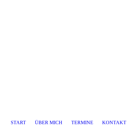
START
ÜBER MICH
TERMINE
KONTAKT